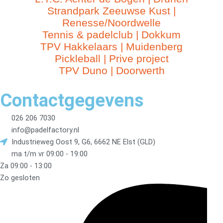
Strandpark Zeeuwse Kust |
Renesse/Noordwelle
Tennis & padelclub | Dokkum
TPV Hakkelaars | Muidenberg
Pickleball | Prive project
TPV Duno | Doorwerth
Contactgegevens
026 206 7030
info@padelfactory.nl
Industrieweg Oost 9, G6, 6662 NE Elst (GLD)
ma t/m vr 09:00 - 19:00
Za 09:00 - 13:00
Zo gesloten