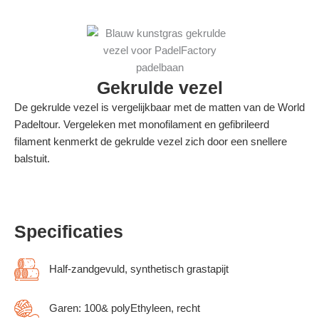
Gekrulde vezel
De gekrulde vezel is vergelijkbaar met de matten van de World
Padeltour. Vergeleken met monofilament en gefibrileerd
filament kenmerkt de gekrulde vezel zich door een snellere
balstuit.
Specificaties
Half-zandgevuld, synthetisch grastapijt
Garen: 100& polyEthyleen, recht