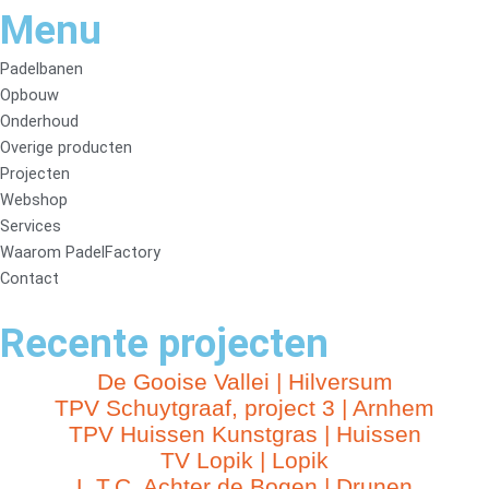
Menu
Padelbanen
Opbouw
Onderhoud
Overige producten
Projecten
Webshop
Services
Waarom PadelFactory
Contact
Recente projecten
De Gooise Vallei | Hilversum
TPV Schuytgraaf, project 3 | Arnhem
TPV Huissen Kunstgras | Huissen
TV Lopik | Lopik
L.T.C. Achter de Bogen | Drunen