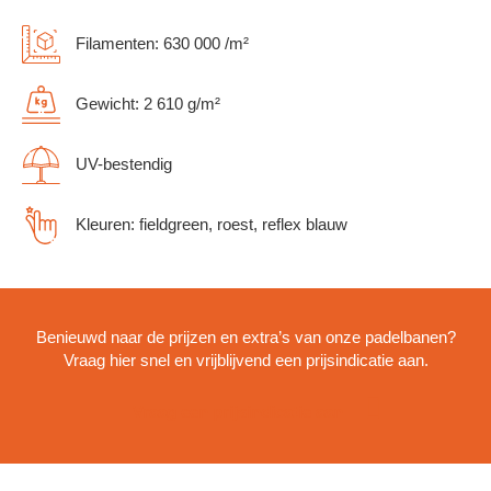
Filamenten: 630 000 /m²
Gewicht: 2 610 g/m²
UV-bestendig
Kleuren: fieldgreen, roest, reflex blauw
Benieuwd naar de prijzen en extra’s van onze padelbanen?
Vraag hier snel en vrijblijvend een prijsindicatie aan.
Vraag een prijsindicatie aan