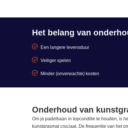
Het belang van onderh
Een langere levensduur
Veiliger spelen
Minder (onverwachte) kosten
Onderhoud van kunstgr
Om je padelbaan in topconditie te houden, is 
kunstgrasmat cruciaal. De frequentie van het o