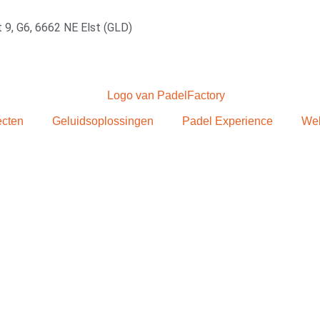
 9, G6, 6662 NE Elst (GLD)
ecten
Geluidsoplossingen
Padel Experience
We