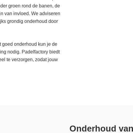
nder groen rond de banen, de
jn van invloed. We adviseren
lijks grondig onderhoud door
et goed onderhoud kun je de
ging nodig. Padelfactory biedt
eel te verzorgen, zodat jouw
Onderhoud van 