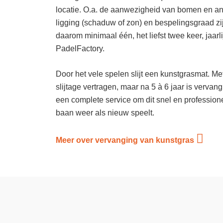
locatie. O.a. de aanwezigheid van bomen en a
ligging (schaduw of zon) en bespelingsgraad zi
daarom minimaal één, het liefst twee keer, jaar
PadelFactory.
Door het vele spelen slijt een kunstgrasmat. M
slijtage vertragen, maar na 5 à 6 jaar is vervan
een complete service om dit snel en profession
baan weer als nieuw speelt.
Meer over vervanging van kunstgras