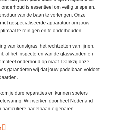
n onderhoud is essentieel om veilig te spelen,
vensduur van de baan te verlengen. Onze
met gespecialiseerde apparatuur om jouw
optimaal te reinigen en te onderhouden.
ing van kunstgras, het rechtzetten van lijnen,
il, of het inspecteren van de glaswanden en
 compleet onderhoud op maat. Dankzij onze
es garanderen wij dat jouw padelbaan voldoet
daarden.
kom je dure reparaties en kunnen spelers
elervaring. Wij werken door heel Nederland
 particuliere padelbaan-eigenaren.
n