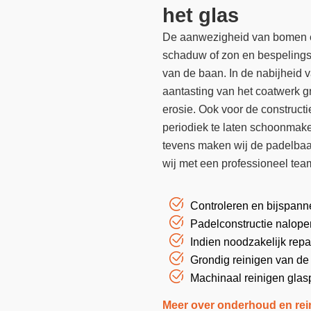
het glas
De aanwezigheid van bomen en
schaduw of zon en bespelingsg
van de baan. In de nabijheid v
aantasting van het coatwerk gr
erosie. Ook voor de constructi
periodiek te laten schoonmak
tevens maken wij de padelbaan
wij met een professioneel tea
Controleren en bijspann
Padelconstructie nalop
Indien noodzakelijk repa
Grondig reinigen van de 
Machinaal reinigen gla
Meer over onderhoud en rei