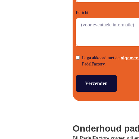
Bericht
algemen
Ik ga akkoord met de
PadelFactory.
Verzenden
Onderhoud pad
Bij PadelFactory zorgen wij er