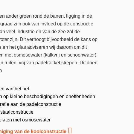
 ander groen rond de banen, ligging in de
raad zijn ook van invloed op de constructie
an veel industrie en van de zee zal de
oter zijn. Dit verhoogt bijvoorbeeld de kans op
e en het glas adviseren wij daarom om dit
en met osmosewater (kalkvrij en schoonwater),
 ruiten vrij van padelracket strepen. Dit doen
m
en van het net
en op kleine beschadigingen en oneffenheden
ratie aan de padelconstructie
staalconstructie
splaten met osmosewater
niging van de kooiconstructie