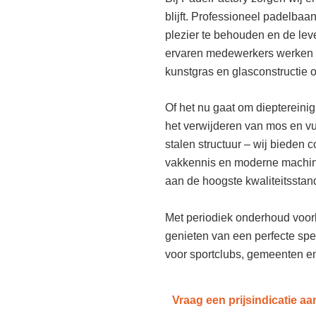
blijft. Professioneel padelbaa
plezier te behouden en de le
ervaren medewerkers werken 
kunstgras en glasconstructie 
Of het nu gaat om dieptereinig
het verwijderen van mos en vu
stalen structuur – wij bieden
vakkennis en moderne machin
aan de hoogste kwaliteitsstan
Met periodiek onderhoud voor
genieten van een perfecte spe
voor sportclubs, gemeenten en
Vraag een prijsindicatie aa