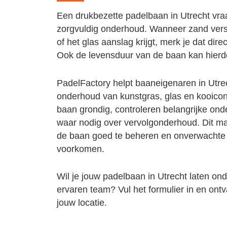
Een drukbezette padelbaan in Utrecht vra
zorgvuldig onderhoud. Wanneer zand versc
of het glas aanslag krijgt, merk je dat dire
Ook de levensduur van de baan kan hierd
PadelFactory helpt baaneigenaren in Utre
onderhoud van kunstgras, glas en kooicon
baan grondig, controleren belangrijke on
waar nodig over vervolgonderhoud. Dit ma
de baan goed te beheren en onverwachte
voorkomen.
Wil je jouw padelbaan in Utrecht laten o
ervaren team? Vul het formulier in en ont
jouw locatie.