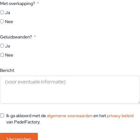
Met overkapping?
Ja
Nee
Geluidswanden?
Ja
Nee
Bericht
Ik ga akkoord met de
algemene voorwaarden
en het
privacy beleid
van PadelFactory.
Verzenden