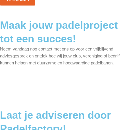
Maak jouw padelproject
tot een succes!
Neem vandaag nog contact met ons op voor een vrijblijvend
adviesgesprek en ontdek hoe wij jouw club, vereniging of bedrijf
kunnen helpen met duurzame en hoogwaardige padelbanen.
PadelFactory Pro
PadelFactory Panorama
PadelFactory Single
PadelFactory NX Fiberglass
Laat je adviseren door
Padelfactory!