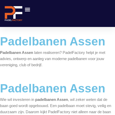
Ga
naar
de
inhoud
Padelbanen Assen
Padelbanen Assen
laten realiseren? PadelFactory helpt je met
advies, ontwerp en aanleg van moderne padelbanen voor jouw
vereniging, club of bedrijf.
Padelbanen Assen
Wie wil investeren in
padelbanen Assen
, wil zeker weten dat de
baan goed wordt opgebouwd. Een padelbaan moet stevig, veilig en
duurzaam zijn. Daarom kijkt PadelFactory niet alleen naar de baan