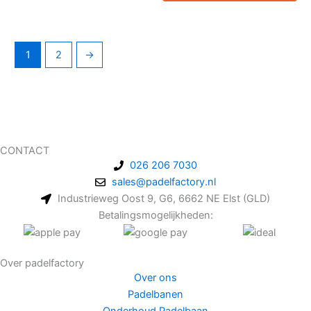
1
2
→
CONTACT
026 206 7030
sales@padelfactory.nl
Industrieweg Oost 9, G6, 6662 NE Elst (GLD)
Betalingsmogelijkheden:
Over padelfactory
Over ons
Padelbanen