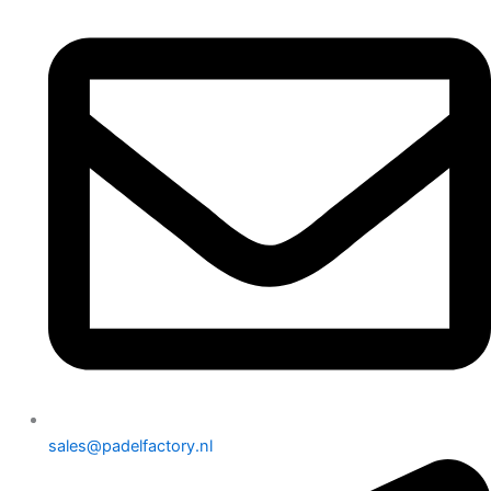
sales@padelfactory.nl