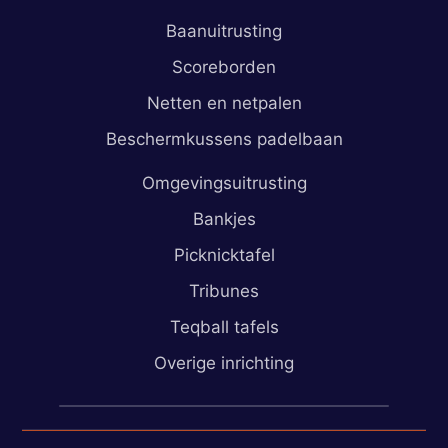
Baanuitrusting
Scoreborden
Netten en netpalen
Beschermkussens padelbaan
Omgevingsuitrusting
Bankjes
Picknicktafel
Tribunes
Teqball tafels
Overige inrichting
sales@padelfactory.nl