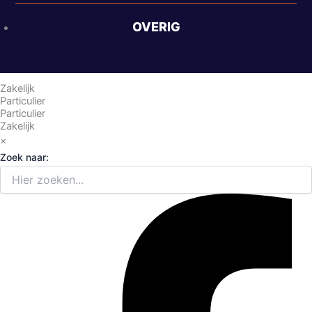
OVERIG
Industrieweg Oost 9, G6, 6662 NE Elst (GLD)
Zakelijk
Particulier
Particulier
Zakelijk
×
Zoek naar: