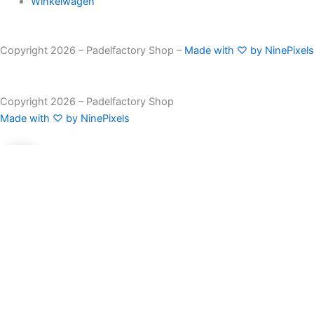
Winkelwagen
Copyright 2026 – Padelfactory Shop –
Made with ♡ by NinePixels
Copyright 2026 – Padelfactory Shop
Made with ♡ by NinePixels
0
0
Winkelwagen
Je winkelwagen is leeg
Terug naar winkel
Verder winkelen