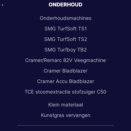
ONDERHOUD
Onderhoudsmachines
SMG TurfSoft TS1
SMG TurfSoft TS2
SMG Turfboy TB2
Cramer/Remarc 82V Veegmachine
Cramer Bladblazer
Cramer Accu Bladblazer
TCE stoomextractie stofzuiger C50
Klein materiaal
Kunstgras vervangen