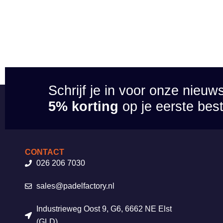
Schrijf je in voor onze nieuw
5% korting
op je eerste best
CONTACT
026 206 7030
sales@padelfactory.nl
Industrieweg Oost 9, G6, 6662 NE Elst
(GLD)