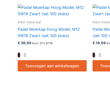
Klein materiaal
Klein mater
Padel Moerkap Hoog Model, M12
Padel Mo
SW19 Zwart (set 100 stuks)
(set 100 
€
39,99
€
19,99
Excl. 21% BTW
Ex
Toevoegen aan winkelwagen
Toev