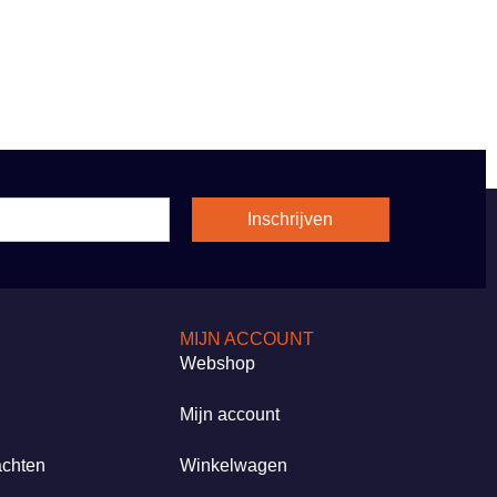
Inschrijven
MIJN ACCOUNT
Webshop
Mijn account
achten
Winkelwagen