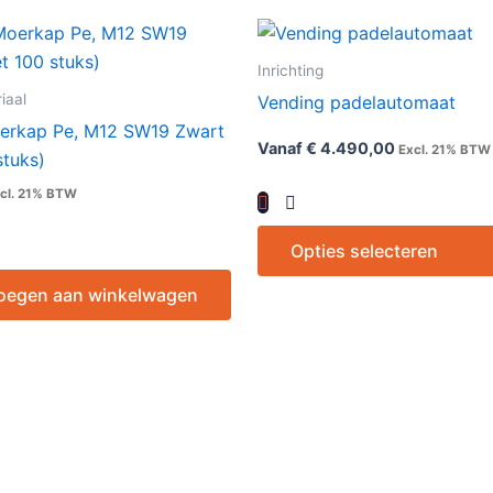
Inrichting
iaal
Vending padelautomaat
erkap Pe, M12 SW19 Zwart
Vanaf
€
4.490,00
Excl. 21% BTW
stuks)
cl. 21% BTW
Opties selecteren
oegen aan winkelwagen