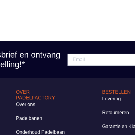
sbrief en ontvang
elling!*
OVER
BESTELLEN
PADELFACTORY
Levering
Over ons
Retourneren
Padelbanen
Garantie en Kl
Onderhoud Padelbaan