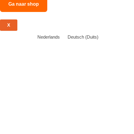
Ga naar shop
X
Nederlands
Deutsch
(
Duits
)