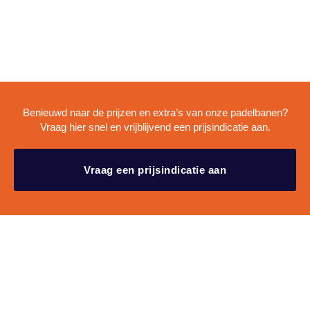
Benieuwd naar de prijzen en extra’s van onze padelbanen?
Vraag hier snel en vrijblijvend een prijsindicatie aan.
Vraag een prijsindicatie aan