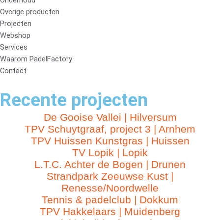
Onderhoud
Overige producten
Projecten
Webshop
Services
Waarom PadelFactory
Contact
Recente projecten
De Gooise Vallei | Hilversum
TPV Schuytgraaf, project 3 | Arnhem
TPV Huissen Kunstgras | Huissen
TV Lopik | Lopik
L.T.C. Achter de Bogen | Drunen
Strandpark Zeeuwse Kust |
Renesse/Noordwelle
Tennis & padelclub | Dokkum
TPV Hakkelaars | Muidenberg