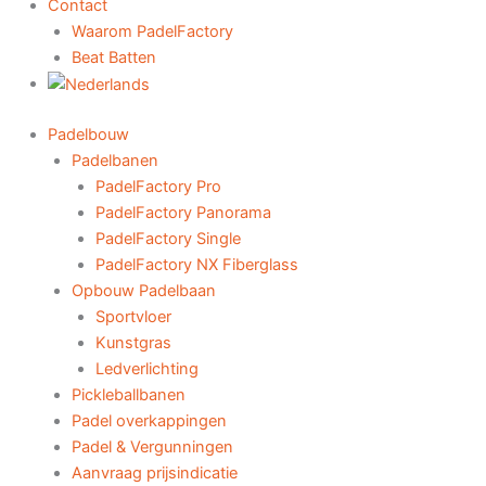
Contact
Waarom PadelFactory
Beat Batten
Padelbouw
Padelbanen
PadelFactory Pro
PadelFactory Panorama
PadelFactory Single
PadelFactory NX Fiberglass
Opbouw Padelbaan
Sportvloer
Kunstgras
Ledverlichting
Pickleballbanen
Padel overkappingen
Padel & Vergunningen
Aanvraag prijsindicatie