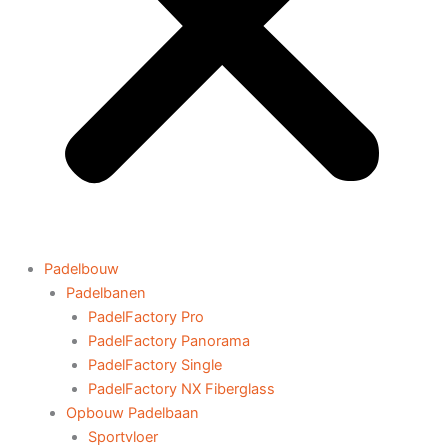
Padelbouw
Padelbanen
PadelFactory Pro
PadelFactory Panorama
PadelFactory Single
PadelFactory NX Fiberglass
Opbouw Padelbaan
Sportvloer