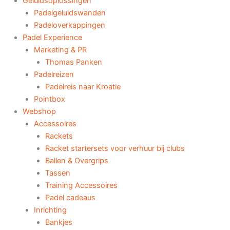
Geluidsoplossingen
Padelgeluidswanden
Padeloverkappingen
Padel Experience
Marketing & PR
Thomas Panken
Padelreizen
Padelreis naar Kroatie
Pointbox
Webshop
Accessoires
Rackets
Racket startersets voor verhuur bij clubs
Ballen & Overgrips
Tassen
Training Accessoires
Padel cadeaus
Inrichting
Bankjes