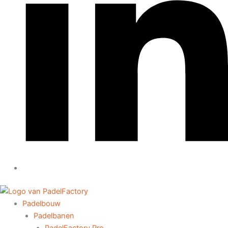
Padelbouw
Padelbanen