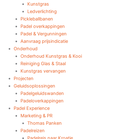
Kunstgras
Ledverlichting
Pickleballbanen
Padel overkappingen
Padel & Vergunningen
Aanvraag prijsindicatie
Onderhoud
Onderhoud Kunstgras & Kooi
Reiniging Glas & Staal
Kunstgras vervangen
Projecten
Geluidsoplossingen
Padelgeluidswanden
Padeloverkappingen
Padel Experience
Marketing & PR
Thomas Panken
Padelreizen
Padelreis naar Kroatie