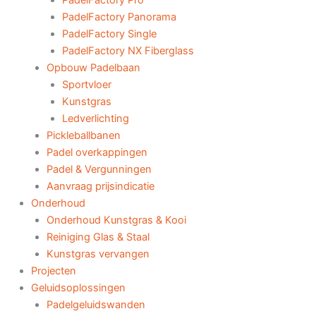
PadelFactory Pro
PadelFactory Panorama
PadelFactory Single
PadelFactory NX Fiberglass
Opbouw Padelbaan
Sportvloer
Kunstgras
Ledverlichting
Pickleballbanen
Padel overkappingen
Padel & Vergunningen
Aanvraag prijsindicatie
Onderhoud
Onderhoud Kunstgras & Kooi
Reiniging Glas & Staal
Kunstgras vervangen
Projecten
Geluidsoplossingen
Padelgeluidswanden