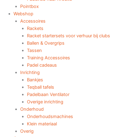
Pointbox
Webshop
Accessoires
Rackets
Racket startersets voor verhuur bij clubs
Ballen & Overgrips
Tassen
Training Accessoires
Padel cadeaus
Inrichting
Bankjes
Teqball tafels
Padelbaan Ventilator
Overige inrichting
Onderhoud
Onderhoudsmachines
Klein materiaal
Overig