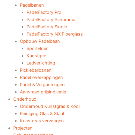
Padelbanen
PadelFactory Pro
PadelFactory Panorama
PadelFactory Single
PadelFactory NX Fiberglass
Opbouw Padelbaan
Sportvloer
Kunstgras
Ledverlichting
Pickleballbanen
Padel overkappingen
Padel & Vergunningen
Aanvraag prijsindicatie
Onderhoud
Onderhoud Kunstgras & Kooi
Reiniging Glas & Staal
Kunstgras vervangen
Projecten