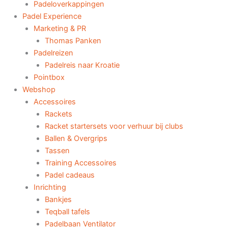
Padeloverkappingen
Padel Experience
Marketing & PR
Thomas Panken
Padelreizen
Padelreis naar Kroatie
Pointbox
Webshop
Accessoires
Rackets
Racket startersets voor verhuur bij clubs
Ballen & Overgrips
Tassen
Training Accessoires
Padel cadeaus
Inrichting
Bankjes
Teqball tafels
Padelbaan Ventilator