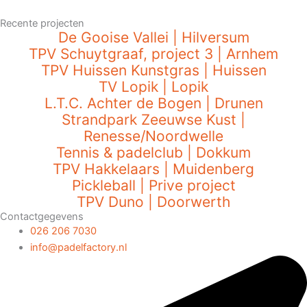
Recente projecten
De Gooise Vallei | Hilversum
TPV Schuytgraaf, project 3 | Arnhem
TPV Huissen Kunstgras | Huissen
TV Lopik | Lopik
L.T.C. Achter de Bogen | Drunen
Strandpark Zeeuwse Kust |
Renesse/Noordwelle
Tennis & padelclub | Dokkum
TPV Hakkelaars | Muidenberg
Pickleball | Prive project
TPV Duno | Doorwerth
Contactgegevens
026 206 7030
info@padelfactory.nl