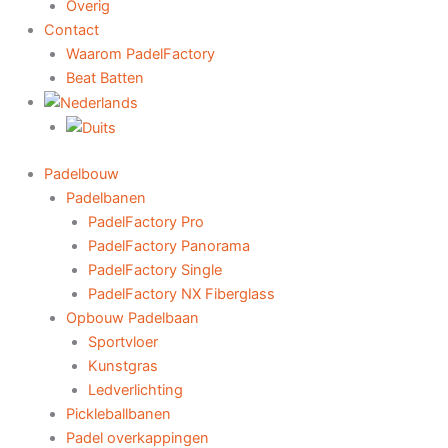
Overig
Contact
Waarom PadelFactory
Beat Batten
Padelbouw
Padelbanen
PadelFactory Pro
PadelFactory Panorama
PadelFactory Single
PadelFactory NX Fiberglass
Opbouw Padelbaan
Sportvloer
Kunstgras
Ledverlichting
Pickleballbanen
Padel overkappingen