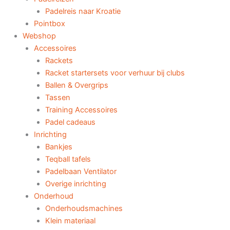
Padelreis naar Kroatie
Pointbox
Webshop
Accessoires
Rackets
Racket startersets voor verhuur bij clubs
Ballen & Overgrips
Tassen
Training Accessoires
Padel cadeaus
Inrichting
Bankjes
Teqball tafels
Padelbaan Ventilator
Overige inrichting
Onderhoud
Onderhoudsmachines
Klein materiaal