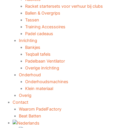
Racket startersets voor verhuur bij clubs
Ballen & Overgrips
Tassen
Training Accessoires
Padel cadeaus
Inrichting
Bankjes
Teqball tafels
Padelbaan Ventilator
Overige inrichting
Onderhoud
Onderhoudsmachines
Klein materiaal
Overig
Contact
Waarom PadelFactory
Beat Batten