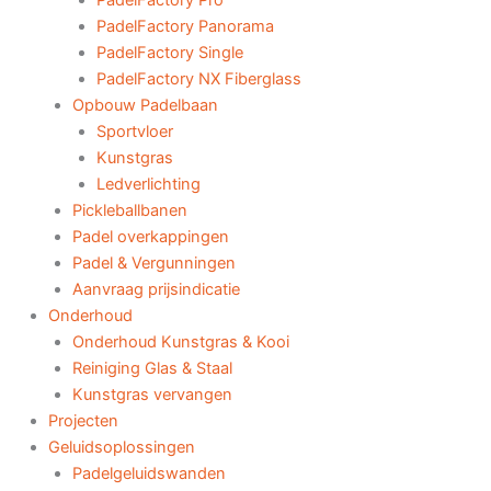
PadelFactory Pro
PadelFactory Panorama
PadelFactory Single
PadelFactory NX Fiberglass
Opbouw Padelbaan
Sportvloer
Kunstgras
Ledverlichting
Pickleballbanen
Padel overkappingen
Padel & Vergunningen
Aanvraag prijsindicatie
Onderhoud
Onderhoud Kunstgras & Kooi
Reiniging Glas & Staal
Kunstgras vervangen
Projecten
Geluidsoplossingen
Padelgeluidswanden