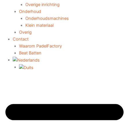
Overige inrichting
Onderhoud
Onderhoudsmachines
Klein materiaal
Overig
Contact
Waarom PadelFactory
Beat Batten