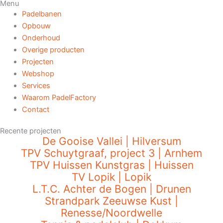
Menu
Padelbanen
Opbouw
Onderhoud
Overige producten
Projecten
Webshop
Services
Waarom PadelFactory
Contact
Recente projecten
De Gooise Vallei | Hilversum
TPV Schuytgraaf, project 3 | Arnhem
TPV Huissen Kunstgras | Huissen
TV Lopik | Lopik
L.T.C. Achter de Bogen | Drunen
Strandpark Zeeuwse Kust |
Renesse/Noordwelle