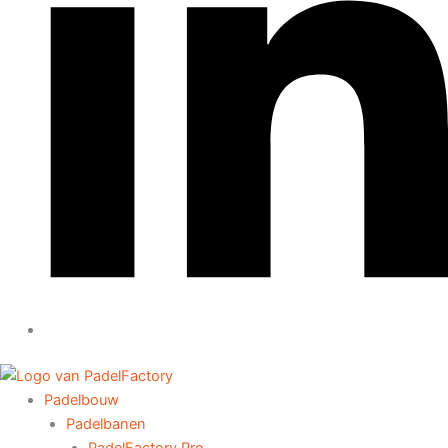
Padelbouw
Padelbanen