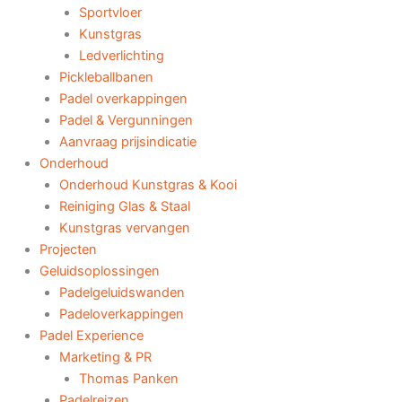
Sportvloer
Kunstgras
Ledverlichting
Pickleballbanen
Padel overkappingen
Padel & Vergunningen
Aanvraag prijsindicatie
Onderhoud
Onderhoud Kunstgras & Kooi
Reiniging Glas & Staal
Kunstgras vervangen
Projecten
Geluidsoplossingen
Padelgeluidswanden
Padeloverkappingen
Padel Experience
Marketing & PR
Thomas Panken
Padelreizen