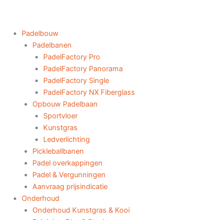
Padelbouw
Padelbanen
PadelFactory Pro
PadelFactory Panorama
PadelFactory Single
PadelFactory NX Fiberglass
Opbouw Padelbaan
Sportvloer
Kunstgras
Ledverlichting
Pickleballbanen
Padel overkappingen
Padel & Vergunningen
Aanvraag prijsindicatie
Onderhoud
Onderhoud Kunstgras & Kooi