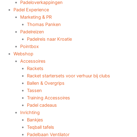
Padeloverkappingen
Padel Experience
Marketing & PR
Thomas Panken
Padelreizen
Padelreis naar Kroatie
Pointbox
Webshop
Accessoires
Rackets
Racket startersets voor verhuur bij clubs
Ballen & Overgrips
Tassen
Training Accessoires
Padel cadeaus
Inrichting
Bankjes
Teqball tafels
Padelbaan Ventilator