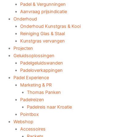
Padel & Vergunningen
Aanvraag prijsindicatie
Onderhoud
Onderhoud Kunstgras & Kooi
Reiniging Glas & Staal
Kunstgras vervangen
Projecten
Geluidsoplossingen
Padelgeluidswanden
Padeloverkappingen
Padel Experience
Marketing & PR
Thomas Panken
Padelreizen
Padelreis naar Kroatie
Pointbox
Webshop
Accessoires
Rackets