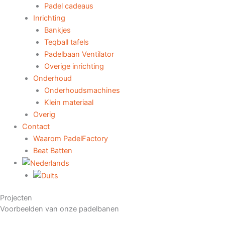
Padel cadeaus
Inrichting
Bankjes
Teqball tafels
Padelbaan Ventilator
Overige inrichting
Onderhoud
Onderhoudsmachines
Klein materiaal
Overig
Contact
Waarom PadelFactory
Beat Batten
Projecten
Voorbeelden van onze padelbanen