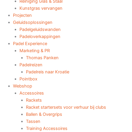
Reiniging Glas & Staal
Kunstgras vervangen
Projecten
Geluidsoplossingen
Padelgeluidswanden
Padeloverkappingen
Padel Experience
Marketing & PR
Thomas Panken
Padelreizen
Padelreis naar Kroatie
Pointbox
Webshop
Accessoires
Rackets
Racket startersets voor verhuur bij clubs
Ballen & Overgrips
Tassen
Training Accessoires