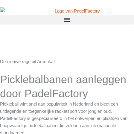
Ga
naar
de
inhoud
De nieuwe rage uit Amerika!
Picklebalbanen aanleggen
door PadelFactory
Pickleball wint snel aan populariteit in Nederland en biedt een
uitdagende en toegankelijke racketsport voor jong en oud.
PadelFactory is gespecialiseerd in het ontwerpen en plaatsen van
hoogwaardige picklebalbanen die voldoen aan internationale
standaarden.