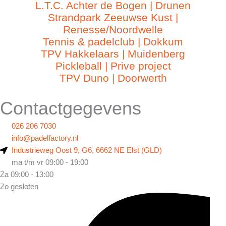
L.T.C. Achter de Bogen | Drunen
Strandpark Zeeuwse Kust |
Renesse/Noordwelle
Tennis & padelclub | Dokkum
TPV Hakkelaars | Muidenberg
Pickleball | Prive project
TPV Duno | Doorwerth
Contactgegevens
026 206 7030
info@padelfactory.nl
Industrieweg Oost 9, G6, 6662 NE Elst (GLD)
ma t/m vr 09:00 - 19:00
Za 09:00 - 13:00
Zo gesloten