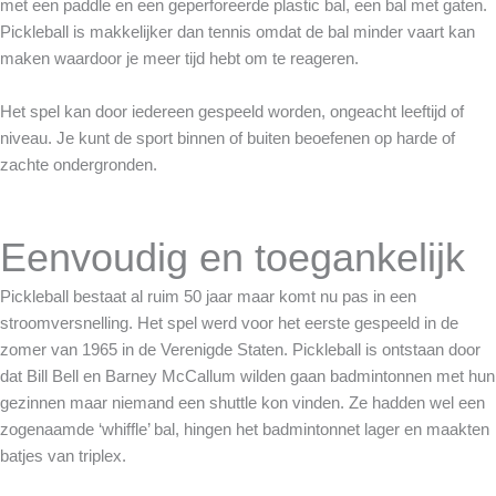
met een paddle en een geperforeerde plastic bal, een bal met gaten.
Pickleball is makkelijker dan tennis omdat de bal minder vaart kan
maken waardoor je meer tijd hebt om te reageren.
Het spel kan door iedereen gespeeld worden, ongeacht leeftijd of
niveau. Je kunt de sport binnen of buiten beoefenen op harde of
zachte ondergronden.
Eenvoudig en toegankelijk
Pickleball bestaat al ruim 50 jaar maar komt nu pas in een
stroomversnelling. Het spel werd voor het eerste gespeeld in de
zomer van 1965 in de Verenigde Staten. Pickleball is ontstaan door
dat Bill Bell en Barney McCallum wilden gaan badmintonnen met hun
gezinnen maar niemand een shuttle kon vinden. Ze hadden wel een
zogenaamde ‘whiffle’ bal, hingen het badmintonnet lager en maakten
batjes van triplex.