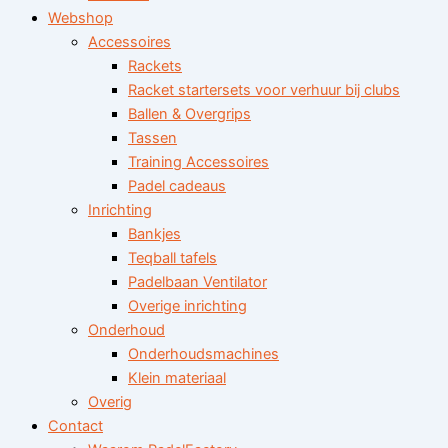
Webshop
Accessoires
Rackets
Racket startersets voor verhuur bij clubs
Ballen & Overgrips
Tassen
Training Accessoires
Padel cadeaus
Inrichting
Bankjes
Teqball tafels
Padelbaan Ventilator
Overige inrichting
Onderhoud
Onderhoudsmachines
Klein materiaal
Overig
Contact