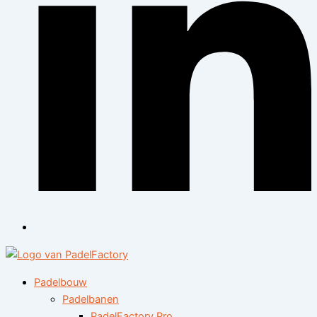
Padelbouw
Padelbanen
PadelFactory Pro