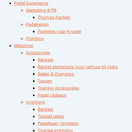
Padel Experience
Marketing & PR
Thomas Panken
Padelreizen
Padelreis naar Kroatie
Pointbox
Webshop
Accessoires
Rackets
Racket startersets voor verhuur bij clubs
Ballen & Overgrips
Tassen
Training Accessoires
Padel cadeaus
Inrichting
Bankjes
Teqball tafels
Padelbaan Ventilator
Overige inrichting