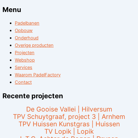
Menu
Padelbanen
Opbouw
Onderhoud
Overige producten
Projecten
Webshop
Services
Waarom PadelFactory
Contact
Recente projecten
De Gooise Vallei | Hilversum
TPV Schuytgraaf, project 3 | Arnhem
TPV Huissen Kunstgras | Huissen
TV Lopik | Lopik