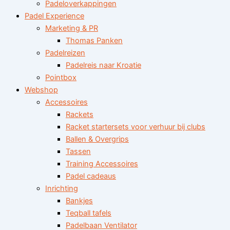
Padeloverkappingen
Padel Experience
Marketing & PR
Thomas Panken
Padelreizen
Padelreis naar Kroatie
Pointbox
Webshop
Accessoires
Rackets
Racket startersets voor verhuur bij clubs
Ballen & Overgrips
Tassen
Training Accessoires
Padel cadeaus
Inrichting
Bankjes
Teqball tafels
Padelbaan Ventilator