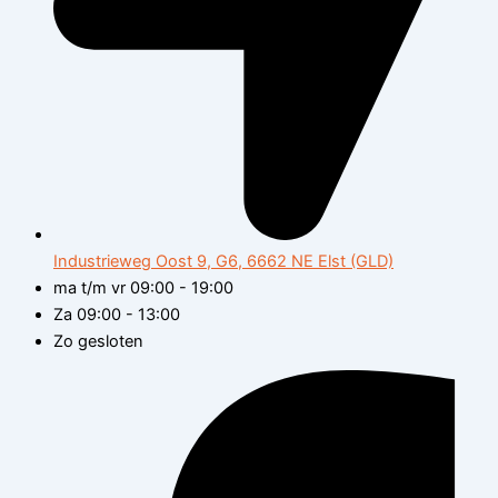
Industrieweg Oost 9, G6, 6662 NE Elst (GLD)
ma t/m vr 09:00 - 19:00
Za 09:00 - 13:00
Zo gesloten