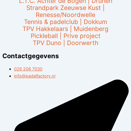
L.T.C. Achter de Bogen | Drunen
Strandpark Zeeuwse Kust |
Renesse/Noordwelle
Tennis & padelclub | Dokkum
TPV Hakkelaars | Muidenberg
Pickleball | Prive project
TPV Duno | Doorwerth
Contactgegevens
026 206 7030
info@padelfactory.nl