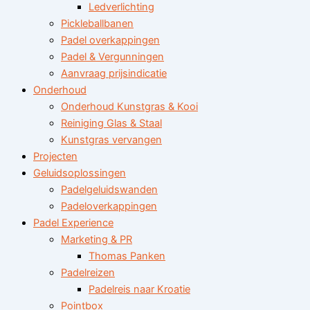
Ledverlichting
Pickleballbanen
Padel overkappingen
Padel & Vergunningen
Aanvraag prijsindicatie
Onderhoud
Onderhoud Kunstgras & Kooi
Reiniging Glas & Staal
Kunstgras vervangen
Projecten
Geluidsoplossingen
Padelgeluidswanden
Padeloverkappingen
Padel Experience
Marketing & PR
Thomas Panken
Padelreizen
Padelreis naar Kroatie
Pointbox