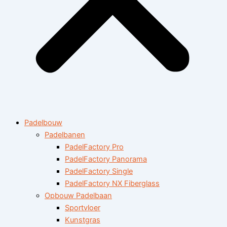
Padelbouw
Padelbanen
PadelFactory Pro
PadelFactory Panorama
PadelFactory Single
PadelFactory NX Fiberglass
Opbouw Padelbaan
Sportvloer
Kunstgras