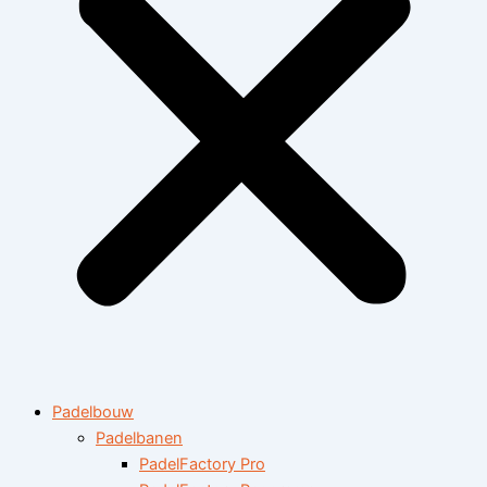
Padelbouw
Padelbanen
PadelFactory Pro