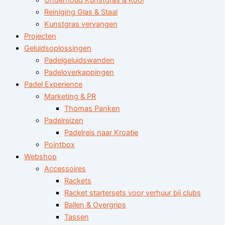
Onderhoud Kunstgras & Kooi
Reiniging Glas & Staal
Kunstgras vervangen
Projecten
Geluidsoplossingen
Padelgeluidswanden
Padeloverkappingen
Padel Experience
Marketing & PR
Thomas Panken
Padelreizen
Padelreis naar Kroatie
Pointbox
Webshop
Accessoires
Rackets
Racket startersets voor verhuur bij clubs
Ballen & Overgrips
Tassen