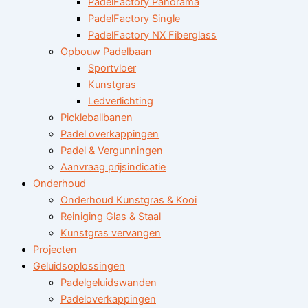
PadelFactory Panorama
PadelFactory Single
PadelFactory NX Fiberglass
Opbouw Padelbaan
Sportvloer
Kunstgras
Ledverlichting
Pickleballbanen
Padel overkappingen
Padel & Vergunningen
Aanvraag prijsindicatie
Onderhoud
Onderhoud Kunstgras & Kooi
Reiniging Glas & Staal
Kunstgras vervangen
Projecten
Geluidsoplossingen
Padelgeluidswanden
Padeloverkappingen