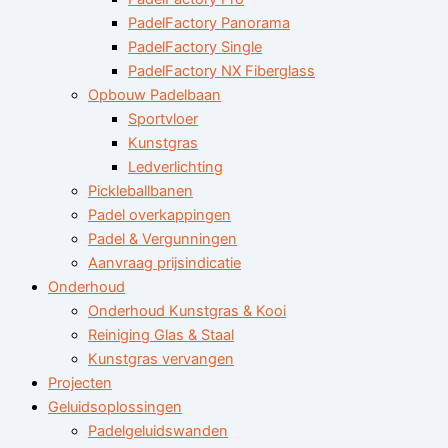
PadelFactory Panorama
PadelFactory Single
PadelFactory NX Fiberglass
Opbouw Padelbaan
Sportvloer
Kunstgras
Ledverlichting
Pickleballbanen
Padel overkappingen
Padel & Vergunningen
Aanvraag prijsindicatie
Onderhoud
Onderhoud Kunstgras & Kooi
Reiniging Glas & Staal
Kunstgras vervangen
Projecten
Geluidsoplossingen
Padelgeluidswanden