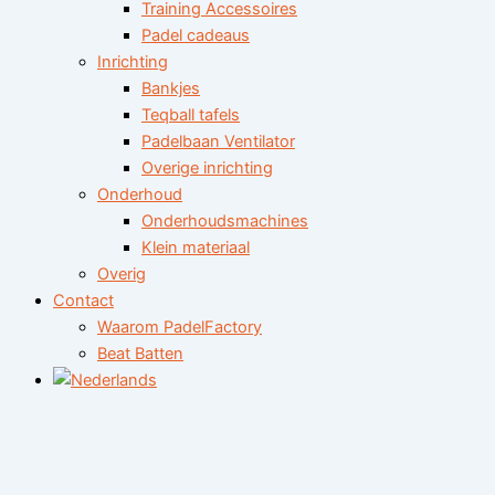
Training Accessoires
Padel cadeaus
Inrichting
Bankjes
Teqball tafels
Padelbaan Ventilator
Overige inrichting
Onderhoud
Onderhoudsmachines
Klein materiaal
Overig
Contact
Waarom PadelFactory
Beat Batten