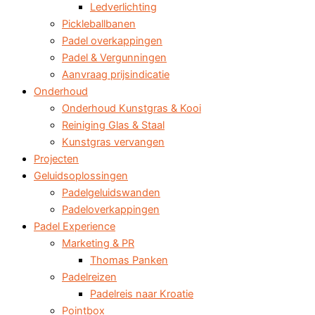
Ledverlichting
Pickleballbanen
Padel overkappingen
Padel & Vergunningen
Aanvraag prijsindicatie
Onderhoud
Onderhoud Kunstgras & Kooi
Reiniging Glas & Staal
Kunstgras vervangen
Projecten
Geluidsoplossingen
Padelgeluidswanden
Padeloverkappingen
Padel Experience
Marketing & PR
Thomas Panken
Padelreizen
Padelreis naar Kroatie
Pointbox