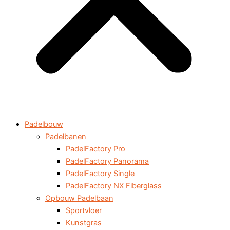
Padelbouw
Padelbanen
PadelFactory Pro
PadelFactory Panorama
PadelFactory Single
PadelFactory NX Fiberglass
Opbouw Padelbaan
Sportvloer
Kunstgras