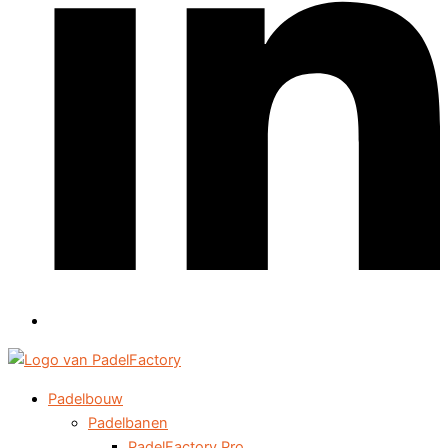
Padelbouw
Padelbanen
PadelFactory Pro