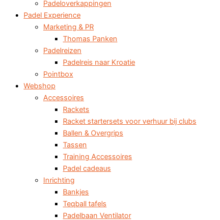
Padeloverkappingen
Padel Experience
Marketing & PR
Thomas Panken
Padelreizen
Padelreis naar Kroatie
Pointbox
Webshop
Accessoires
Rackets
Racket startersets voor verhuur bij clubs
Ballen & Overgrips
Tassen
Training Accessoires
Padel cadeaus
Inrichting
Bankjes
Teqball tafels
Padelbaan Ventilator