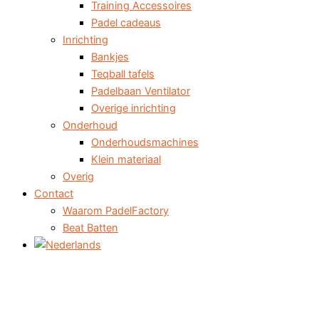
Training Accessoires
Padel cadeaus
Inrichting
Bankjes
Teqball tafels
Padelbaan Ventilator
Overige inrichting
Onderhoud
Onderhoudsmachines
Klein materiaal
Overig
Contact
Waarom PadelFactory
Beat Batten