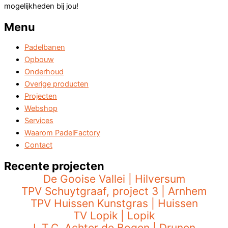
mogelijkheden bij jou!
Menu
Padelbanen
Opbouw
Onderhoud
Overige producten
Projecten
Webshop
Services
Waarom PadelFactory
Contact
Recente projecten
De Gooise Vallei | Hilversum
TPV Schuytgraaf, project 3 | Arnhem
TPV Huissen Kunstgras | Huissen
TV Lopik | Lopik
L.T.C. Achter de Bogen | Drunen