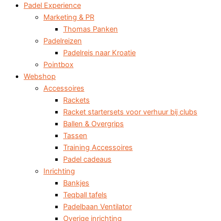
Padel Experience
Marketing & PR
Thomas Panken
Padelreizen
Padelreis naar Kroatie
Pointbox
Webshop
Accessoires
Rackets
Racket startersets voor verhuur bij clubs
Ballen & Overgrips
Tassen
Training Accessoires
Padel cadeaus
Inrichting
Bankjes
Teqball tafels
Padelbaan Ventilator
Overige inrichting