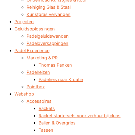
Onderhoud Kunstgras & Kooi
Reiniging Glas & Staal
Kunstgras vervangen
Projecten
Geluidsoplossingen
Padelgeluidswanden
Padeloverkappingen
Padel Experience
Marketing & PR
Thomas Panken
Padelreizen
Padelreis naar Kroatie
Pointbox
Webshop
Accessoires
Rackets
Racket startersets voor verhuur bij clubs
Ballen & Overgrips
Tassen