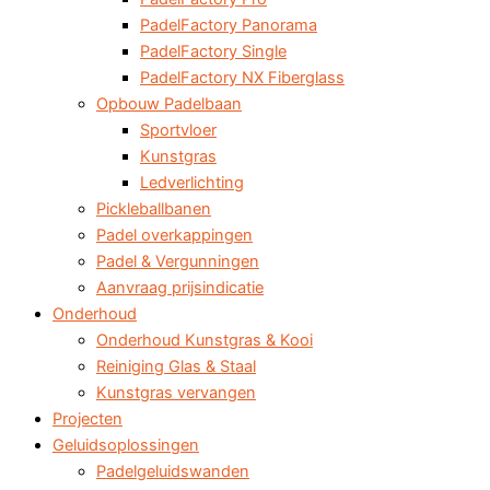
PadelFactory Panorama
PadelFactory Single
PadelFactory NX Fiberglass
Opbouw Padelbaan
Sportvloer
Kunstgras
Ledverlichting
Pickleballbanen
Padel overkappingen
Padel & Vergunningen
Aanvraag prijsindicatie
Onderhoud
Onderhoud Kunstgras & Kooi
Reiniging Glas & Staal
Kunstgras vervangen
Projecten
Geluidsoplossingen
Padelgeluidswanden