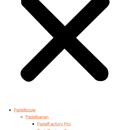
Padelbouw
Padelbanen
PadelFactory Pro