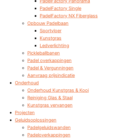
PadelFactory Panorama
PadelFactory Single
PadelFactory NX Fiberglass
Opbouw Padelbaan
Sportvloer
Kunstgras
Ledverlichting
Pickleballbanen
Padel overkappingen
Padel & Vergunningen
Aanvraag prijsindicatie
Onderhoud
Onderhoud Kunstgras & Kooi
Reiniging Glas & Staal
Kunstgras vervangen
Projecten
Geluidsoplossingen
Padelgeluidswanden
Padeloverkappingen