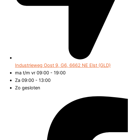
Industrieweg Oost 9, G6, 6662 NE Elst (GLD)
ma t/m vr 09:00 - 19:00
Za 09:00 - 13:00
Zo gesloten