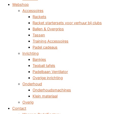
Webshop
Accessoires
Rackets
Racket startersets voor verhuur bij clubs
Ballen & Overgrips
Tassen
Training Accessoires
Padel cadeaus
Inrichting
Bankjes
Teqball tafels
Padelbaan Ventilator
Overige inrichting
Onderhoud
Onderhoudsmachines
Klein materiaal
Overig
Contact