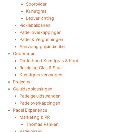
Sportvloer
Kunstgras
Ledverlichting
Pickleballbanen
Padel overkappingen
Padel & Vergunningen
Aanvraag prijsindicatie
Onderhoud
Onderhoud Kunstgras & Kooi
Reiniging Glas & Staal
Kunstgras vervangen
Projecten
Geluidsoplossingen
Padelgeluidswanden
Padeloverkappingen
Padel Experience
Marketing & PR
Thomas Panken
Padelreizen