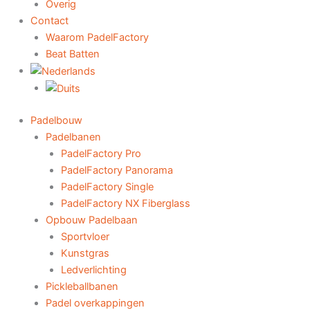
Overig
Contact
Waarom PadelFactory
Beat Batten
Padelbouw
Padelbanen
PadelFactory Pro
PadelFactory Panorama
PadelFactory Single
PadelFactory NX Fiberglass
Opbouw Padelbaan
Sportvloer
Kunstgras
Ledverlichting
Pickleballbanen
Padel overkappingen