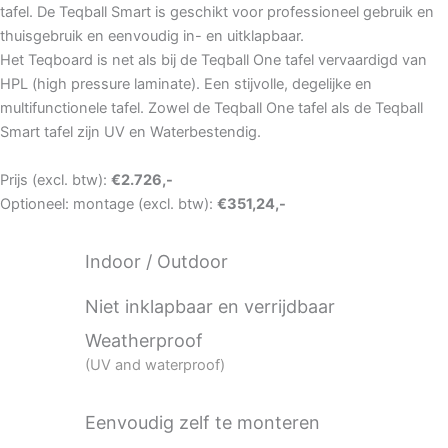
tafel. De Teqball Smart is geschikt voor professioneel gebruik en
thuisgebruik en eenvoudig in- en uitklapbaar.
Het Teqboard is net als bij de Teqball One tafel vervaardigd van
HPL (high pressure laminate). Een stijvolle, degelijke en
multifunctionele tafel. Zowel de Teqball One tafel als de Teqball
Smart tafel zijn UV en Waterbestendig.
Prijs (excl. btw):
€2.726,-
Optioneel: montage (excl. btw):
€351,24,-
Indoor / Outdoor
Niet inklapbaar en verrijdbaar
Weatherproof
(UV and waterproof)
Eenvoudig zelf te monteren