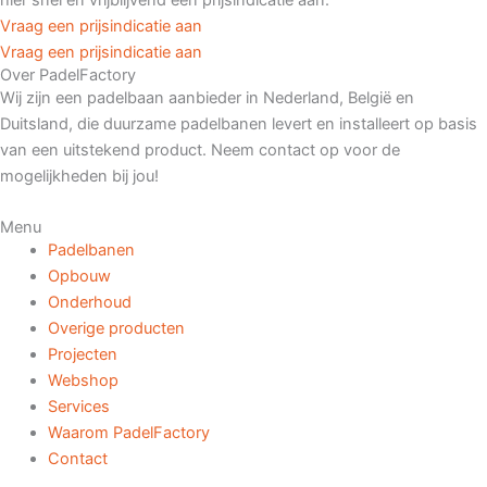
hier snel en vrijblijvend een prijsindicatie aan.
Vraag een prijsindicatie aan
Vraag een prijsindicatie aan
Over PadelFactory
Wij zijn een padelbaan aanbieder in Nederland, België en
Duitsland, die duurzame padelbanen levert en installeert op basis
van een uitstekend product. Neem contact op voor de
mogelijkheden bij jou!
Menu
Padelbanen
Opbouw
Onderhoud
Overige producten
Projecten
Webshop
Services
Waarom PadelFactory
Contact