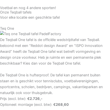
Voetbal en nog 4 andere sporten!
Teqtennis
Teqvolley
Teqpong
Qatch
Onze Teqball tafels
Voor elke locatie een geschikte tafel
Teq One
De Teqball One tafel is de officiële wedstrijdtafel van Teqball.
beloond met een “Reddot design Award” en “ISPO Innovation
Award” heeft de Teqball One tafel wat betreft vormgeving en
design onze voorkeur. Heb je ruimte en een permanente plek
beschikbaar? Kies dan voor de Teqball One tafel.
De Teqball One is hufterproof. De tafel kan permanent buiten
staan en is geschikt voor tennisclubs, voetbalverenigingen,
sportcentra, scholen, bedrijven, campings, vakantieparken en
natuurlijk ook voor thuisgebruik.
Prijs (excl. btw):
€2.726,-
Optioneel: montage (excl. btw):
€268,60