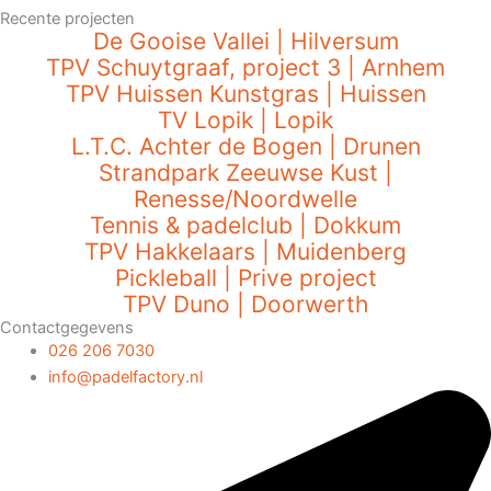
Recente projecten
De Gooise Vallei | Hilversum
TPV Schuytgraaf, project 3 | Arnhem
TPV Huissen Kunstgras | Huissen
TV Lopik | Lopik
L.T.C. Achter de Bogen | Drunen
Strandpark Zeeuwse Kust |
Renesse/Noordwelle
Tennis & padelclub | Dokkum
TPV Hakkelaars | Muidenberg
Pickleball | Prive project
TPV Duno | Doorwerth
Contactgegevens
026 206 7030
info@padelfactory.nl