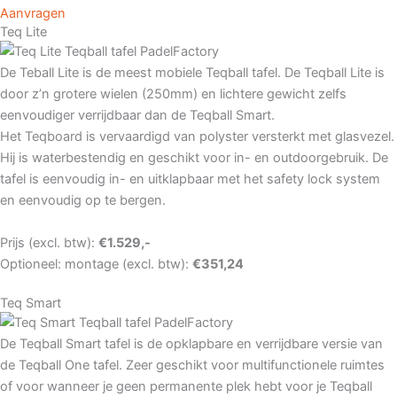
Aanvragen
Teq Lite
De Teball Lite is de meest mobiele Teqball tafel. De Teqball Lite is
door z’n grotere wielen (250mm) en lichtere gewicht zelfs
eenvoudiger verrijdbaar dan de Teqball Smart.
Het Teqboard is vervaardigd van polyster versterkt met glasvezel.
Hij is waterbestendig en geschikt voor in- en outdoorgebruik. De
tafel is eenvoudig in- en uitklapbaar met het safety lock system
en eenvoudig op te bergen.
Prijs (excl. btw):
€1.529,-
Optioneel: montage (excl. btw):
€351,24
Teq Smart
De Teqball Smart tafel is de opklapbare en verrijdbare versie van
de Teqball One tafel. Zeer geschikt voor multifunctionele ruimtes
of voor wanneer je geen permanente plek hebt voor je Teqball