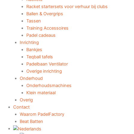
Racket startersets voor verhuur bij clubs
Ballen & Overgrips
Tassen
Training Accessoires
Padel cadeaus
Inrichting
Bankjes
Teqball tafels
Padelbaan Ventilator
Overige inrichting
Onderhoud
Onderhoudsmachines
Klein materiaal
Overig
Contact
Waarom PadelFactory
Beat Batten