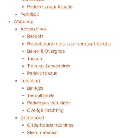
Padelreis naar Kroatie
Pointbox
Webshop
Accessoires
Rackets
Racket startersets voor verhuur bij clubs
Ballen & Overgrips
Tassen
Training Accessoires
Padel cadeaus
Inrichting
Bankjes
Teqball tafels
Padelbaan Ventilator
Overige inrichting
Onderhoud
Onderhoudsmachines
Klein materiaal