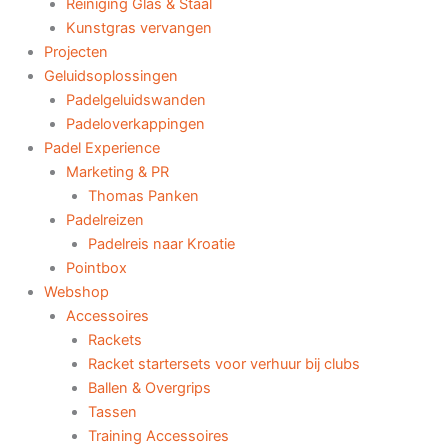
Reiniging Glas & Staal
Kunstgras vervangen
Projecten
Geluidsoplossingen
Padelgeluidswanden
Padeloverkappingen
Padel Experience
Marketing & PR
Thomas Panken
Padelreizen
Padelreis naar Kroatie
Pointbox
Webshop
Accessoires
Rackets
Racket startersets voor verhuur bij clubs
Ballen & Overgrips
Tassen
Training Accessoires