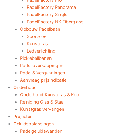
PadelFactory Pro
PadelFactory Panorama
PadelFactory Single
PadelFactory NX Fiberglass
Opbouw Padelbaan
Sportvloer
Kunstgras
Ledverlichting
Pickleballbanen
Padel overkappingen
Padel & Vergunningen
Aanvraag prijsindicatie
Onderhoud
Onderhoud Kunstgras & Kooi
Reiniging Glas & Staal
Kunstgras vervangen
Projecten
Geluidsoplossingen
Padelgeluidswanden