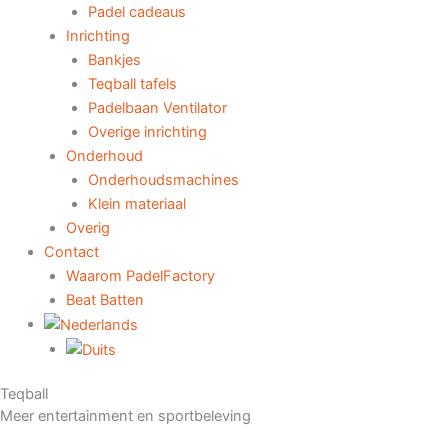
Padel cadeaus
Inrichting
Bankjes
Teqball tafels
Padelbaan Ventilator
Overige inrichting
Onderhoud
Onderhoudsmachines
Klein materiaal
Overig
Contact
Waarom PadelFactory
Beat Batten
Teqball
Meer entertainment en sportbeleving