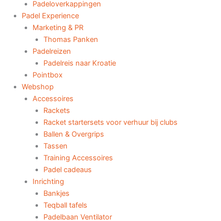
Padeloverkappingen
Padel Experience
Marketing & PR
Thomas Panken
Padelreizen
Padelreis naar Kroatie
Pointbox
Webshop
Accessoires
Rackets
Racket startersets voor verhuur bij clubs
Ballen & Overgrips
Tassen
Training Accessoires
Padel cadeaus
Inrichting
Bankjes
Teqball tafels
Padelbaan Ventilator